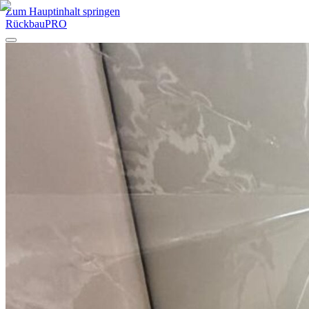
Zum Hauptinhalt springen
RückbauPRO