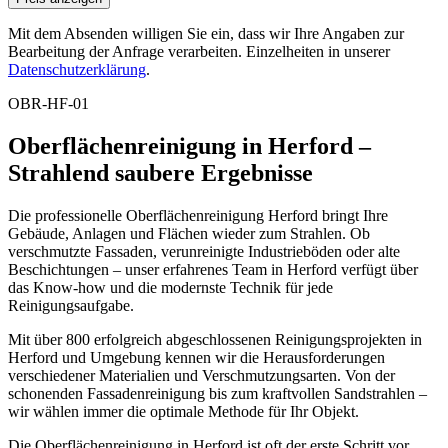
Mit dem Absenden willigen Sie ein, dass wir Ihre Angaben zur
Bearbeitung der Anfrage verarbeiten. Einzelheiten in unserer
Datenschutzerklärung
.
OBR-HF-01
Oberflächenreinigung in Herford –
Strahlend saubere Ergebnisse
Die professionelle Oberflächenreinigung Herford bringt Ihre
Gebäude, Anlagen und Flächen wieder zum Strahlen. Ob
verschmutzte Fassaden, verunreinigte Industrieböden oder alte
Beschichtungen – unser erfahrenes Team in Herford verfügt über
das Know-how und die modernste Technik für jede
Reinigungsaufgabe.
Mit über 800 erfolgreich abgeschlossenen Reinigungsprojekten in
Herford und Umgebung kennen wir die Herausforderungen
verschiedener Materialien und Verschmutzungsarten. Von der
schonenden Fassadenreinigung bis zum kraftvollen Sandstrahlen –
wir wählen immer die optimale Methode für Ihr Objekt.
Die Oberflächenreinigung in Herford ist oft der erste Schritt vor