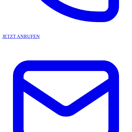
JETZT ANRUFEN