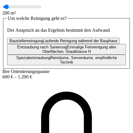
200
m²
Um welche Reinigung geht es?
Der Anspruch an das Ergebnis bestimmt den Aufwand
Baustellenreinigung
Laufende Reinigung während der Bauphase
Entstaubung nach Sanierung
Einmalige Feinreinigung aller
Oberflächen, Staubklasse H
Spezialentstaubung
Reinräume, Serverräume, empfindliche
Technik
Ihre Orientierungsspanne
600 €
–
1.200 €