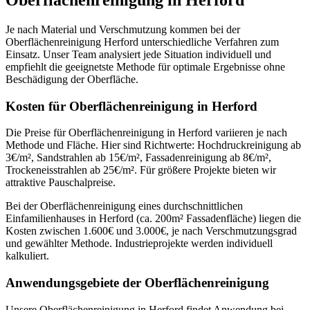
Je nach Material und Verschmutzung kommen bei der
Oberflächenreinigung Herford unterschiedliche Verfahren zum
Einsatz. Unser Team analysiert jede Situation individuell und
empfiehlt die geeignetste Methode für optimale Ergebnisse ohne
Beschädigung der Oberfläche.
Kosten für Oberflächenreinigung in Herford
Die Preise für Oberflächenreinigung in Herford variieren je nach
Methode und Fläche. Hier sind Richtwerte: Hochdruckreinigung ab
3€/m², Sandstrahlen ab 15€/m², Fassadenreinigung ab 8€/m²,
Trockeneisstrahlen ab 25€/m². Für größere Projekte bieten wir
attraktive Pauschalpreise.
Bei der Oberflächenreinigung eines durchschnittlichen
Einfamilienhauses in Herford (ca. 200m² Fassadenfläche) liegen die
Kosten zwischen 1.600€ und 3.000€, je nach Verschmutzungsgrad
und gewählter Methode. Industrieprojekte werden individuell
kalkuliert.
Anwendungsgebiete der Oberflächenreinigung
Unsere Oberflächenreinigung in Herford findet Anwendung bei