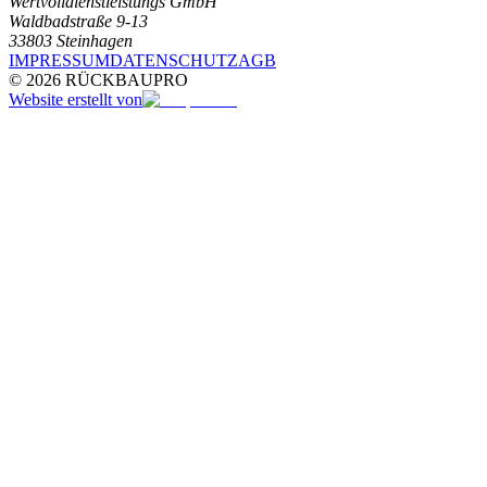
Wertvolldienstleistungs GmbH
Waldbadstraße 9-13
33803 Steinhagen
IMPRESSUM
DATENSCHUTZ
AGB
©
2026
RÜCKBAUPRO
Website erstellt von