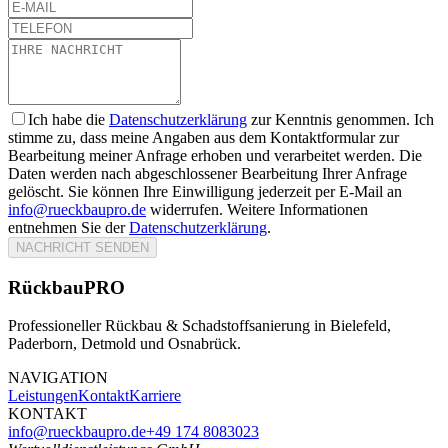
Ich habe die
Datenschutzerklärung
zur Kenntnis genommen. Ich
stimme zu, dass meine Angaben aus dem Kontaktformular zur
Bearbeitung meiner Anfrage erhoben und verarbeitet werden. Die
Daten werden nach abgeschlossener Bearbeitung Ihrer Anfrage
gelöscht. Sie können Ihre Einwilligung jederzeit per E-Mail an
info@rueckbaupro.de
widerrufen. Weitere Informationen
entnehmen Sie der
Datenschutzerklärung
.
NACHRICHT SENDEN
RückbauPRO
Professioneller Rückbau & Schadstoffsanierung in Bielefeld,
Paderborn, Detmold und Osnabrück.
NAVIGATION
Leistungen
Kontakt
Karriere
KONTAKT
info@rueckbaupro.de
+49 174 8083023