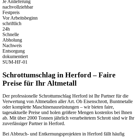
Je Anlieferung
nachvollziehbar
Festpreis
Vor Arbeitsbeginn
schriftlich
24h
Schnelle
Abholung
Nachweis
Entsorgung
dokumentiert
SUM-HF-01
Schrottumschlag in Herford – Faire
Preise für Ihr Altmetall
Der professionelle Schrottumschlag Herford ist Ihr Partner für die
Verwertung von Altmetallen aller Art. Ob Eisenschrott, Buntmetalle
oder komplette Maschinenausrüstungen – wir bieten faire,
tagesaktuelle Preise und holen größere Mengen kostenlos bei Ihnen
ab. Mit über 2000 Tonnen jährlich verarbeitetem Schrott sind wir Ihr
zuverlässiger Partner in Herford.
Bei Abbruch- und Entkernungsprojekten in Herford fällt häufig