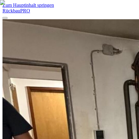
Zum Hauptinhalt springen
RückbauPRO