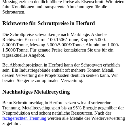
Messing erzielen deutlich höhere Preise als Eisenschrott. Wir bieten
faire Konditionen und transparente Abrechnungen für alle
Schrottarten.
Richtwerte für Schrottpreise in Herford
Die Schrottpreise schwanken je nach Marktlage. Aktuelle
Richtwerte: Eisenschrott 100-150€/Tonne, Kupfer 5.000-
8.000€/Tonne, Messing 3.000-5.000€/Tonne, Aluminium 1.000-
1.500€/Tonne. Für genaue Preise kontaktieren Sie uns für ein
tagesaktuelles Angebot.
Bei Abbruchprojekten in Herford kann der Schrottwert erheblich
sein. Ein Industriegebäude enthält oft mehrere Tonnen Metall,
dessen Verwertung die Projektkosten deutlich senken kann. Wir
beraten Sie gerne zur optimalen Verwertung.
Nachhaltiges Metallrecycling
Beim Schrottumschlag in Herford setzen wir auf sortenreine
Trennung. Metallrecycling spart bis zu 95% Energie gegenüber der
Neuproduktion und schont natürliche Ressourcen. Nach der
fachgerechten Trennung
werden alle Metalle der Wiederverwertung
zugeführt.