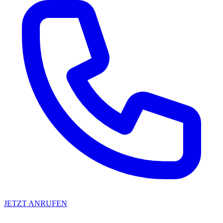
JETZT ANRUFEN