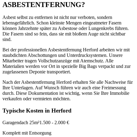
ASBESTENTFERNUNG?
Asbest selbst zu entfernen ist nicht nur verboten, sondern
lebensgefährlich. Schon kleinste Mengen eingeatmeter Fasern
können Jahrzehnte später zu Asbestose oder Lungenkrebs führen.
Die Fasern sind so fein, dass sie mit bloßem Auge nicht sichtbar
sind.
Bei der professionellen Asbestentfernung Herford arbeiten wir mit
staubdichten Abschottungen und Unterdrucksystemen. Unsere
Mitarbeiter tragen Vollschutzanzüge mit Atemschutz. Alle
Materialien werden vor Ort in spezielle Big Bags verpackt und zur
zugelassenen Deponie transportiert.
Nach der Asbestentfernung Herford erhalten Sie alle Nachweise für
Ihre Unterlagen. Auf Wunsch führen wir auch eine Freimessung
durch. Diese Dokumentation ist wichtig, wenn Sie Ihre Immobilie
verkaufen oder vermieten möchten.
Typische Kosten in Herford
Garagendach 25m²
1.500 - 2.000 €
Komplett mit Entsorgung