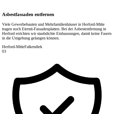
Asbestfassaden entfernen
Viele Gewerbebauten und Mehrfamilienhäuser in Herford-Mitte
tragen noch Eternit-Fassadenplatten. Bei der Asbestentfernung in
Herford errichten wir staubdichte Einhausungen, damit keine Fasern
in die Umgebung gelangen können.
Herford-Mitte
Falkendiek
0
3