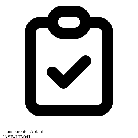
Transparenter Ablauf
[ASB-HF-04]