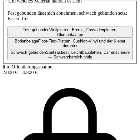
Um welches Material handelt es sich?
Fest gebunden lässt sich abnehmen, schwach gebunden setzt
Fasern frei
Fest gebunden
Wellplatten, Eternit, Fassadenplatten,
Blumenkästen
Bodenbeläge
Floor-Flex-Platten, Cushion-Vinyl und der Kleber
darunter
Schwach gebunden
Spritzasbest, Leichtbauplatten, Dämmschnüre
— Schwarzbereich nötig
Ihre Orientierungsspanne
2.000 €
–
4.800 €