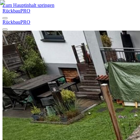
Zum Hauptinhalt springen
RückbauPRO
RückbauPRO