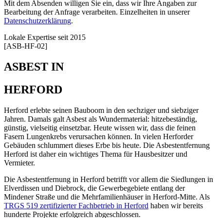
Mit dem Absenden willigen Sie ein, dass wir Ihre Angaben zur
Bearbeitung der Anfrage verarbeiten. Einzelheiten in unserer
Datenschutzerklärung
.
Lokale Expertise seit 2015
[ASB-HF-02]
ASBEST IN
HERFORD
Herford erlebte seinen Bauboom in den sechziger und siebziger
Jahren. Damals galt Asbest als Wundermaterial: hitzebeständig,
günstig, vielseitig einsetzbar. Heute wissen wir, dass die feinen
Fasern Lungenkrebs verursachen können. In vielen Herforder
Gebäuden schlummert dieses Erbe bis heute. Die Asbestentfernung
Herford ist daher ein wichtiges Thema für Hausbesitzer und
Vermieter.
Die Asbestentfernung in Herford betrifft vor allem die Siedlungen in
Elverdissen und Diebrock, die Gewerbegebiete entlang der
Mindener Straße und die Mehrfamilienhäuser in Herford-Mitte. Als
TRGS 519 zertifizierter Fachbetrieb in Herford
haben wir bereits
hunderte Projekte erfolgreich abgeschlossen.