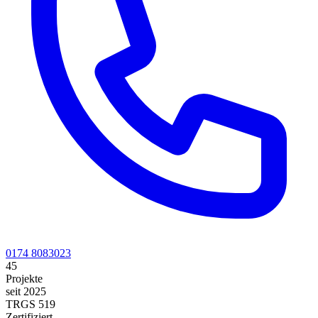
0174 8083023
45
Projekte
seit 2025
TRGS 519
Zertifiziert