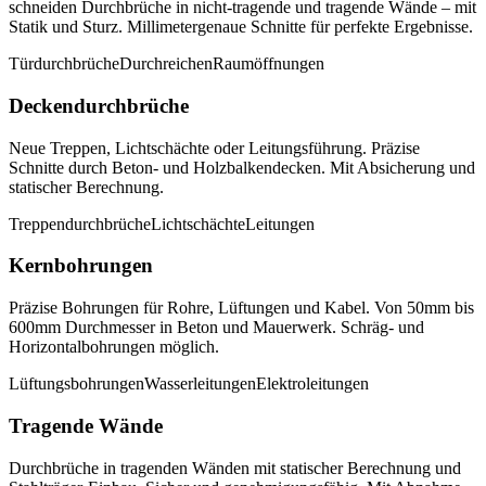
schneiden Durchbrüche in nicht-tragende und tragende Wände – mit
Statik und Sturz. Millimetergenaue Schnitte für perfekte Ergebnisse.
Türdurchbrüche
Durchreichen
Raumöffnungen
Deckendurchbrüche
Neue Treppen, Lichtschächte oder Leitungsführung. Präzise
Schnitte durch Beton- und Holzbalkendecken. Mit Absicherung und
statischer Berechnung.
Treppendurchbrüche
Lichtschächte
Leitungen
Kernbohrungen
Präzise Bohrungen für Rohre, Lüftungen und Kabel. Von 50mm bis
600mm Durchmesser in Beton und Mauerwerk. Schräg- und
Horizontalbohrungen möglich.
Lüftungsbohrungen
Wasserleitungen
Elektroleitungen
Tragende Wände
Durchbrüche in tragenden Wänden mit statischer Berechnung und