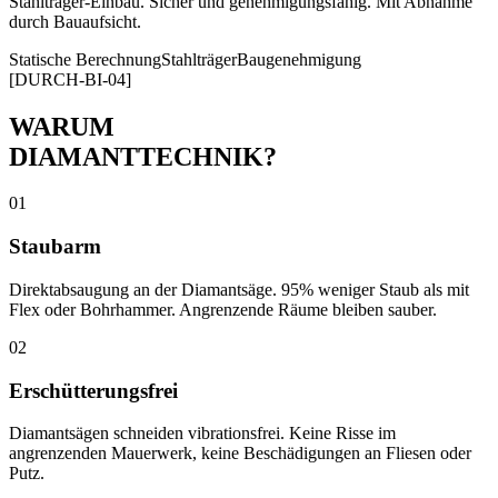
Stahlträger-Einbau. Sicher und genehmigungsfähig. Mit Abnahme
durch Bauaufsicht.
Statische Berechnung
Stahlträger
Baugenehmigung
[DURCH-BI-04]
WARUM
DIAMANTTECHNIK?
01
Staubarm
Direktabsaugung an der Diamantsäge. 95% weniger Staub als mit
Flex oder Bohrhammer. Angrenzende Räume bleiben sauber.
02
Erschütterungsfrei
Diamantsägen schneiden vibrationsfrei. Keine Risse im
angrenzenden Mauerwerk, keine Beschädigungen an Fliesen oder
Putz.