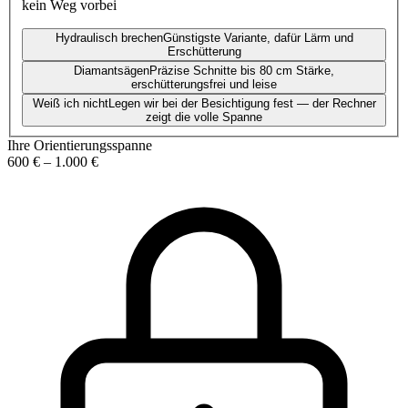
kein Weg vorbei
Hydraulisch brechen
Günstigste Variante, dafür Lärm und
Erschütterung
Diamantsägen
Präzise Schnitte bis 80 cm Stärke,
erschütterungsfrei und leise
Weiß ich nicht
Legen wir bei der Besichtigung fest — der Rechner
zeigt die volle Spanne
Ihre Orientierungsspanne
600 €
–
1.000 €