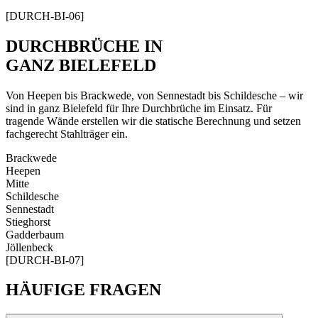
[DURCH-BI-06]
DURCHBRÜCHE IN
GANZ BIELEFELD
Von Heepen bis Brackwede, von Sennestadt bis Schildesche – wir
sind in ganz Bielefeld für Ihre Durchbrüche im Einsatz. Für
tragende Wände erstellen wir die statische Berechnung und setzen
fachgerecht Stahlträger ein.
Brackwede
Heepen
Mitte
Schildesche
Sennestadt
Stieghorst
Gadderbaum
Jöllenbeck
[DURCH-BI-07]
HÄUFIGE FRAGEN