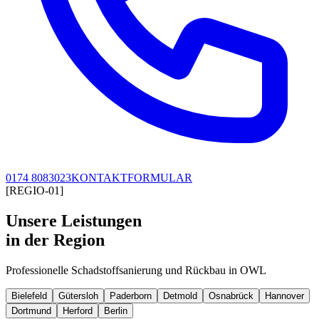
0174 8083023
KONTAKTFORMULAR
[REGIO-01]
Unsere Leistungen
in der Region
Professionelle Schadstoffsanierung und Rückbau in OWL
Bielefeld
Gütersloh
Paderborn
Detmold
Osnabrück
Hannover
Dortmund
Herford
Berlin