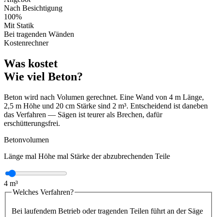
Nach Besichtigung
100%
Mit Statik
Bei tragenden Wänden
Kostenrechner
Was kostet
Wie viel Beton?
Beton wird nach Volumen gerechnet. Eine Wand von 4 m Länge,
2,5 m Höhe und 20 cm Stärke sind 2 m³. Entscheidend ist daneben
das Verfahren — Sägen ist teurer als Brechen, dafür
erschütterungsfrei.
Betonvolumen
Länge mal Höhe mal Stärke der abzubrechenden Teile
4
m³
Welches Verfahren?
Bei laufendem Betrieb oder tragenden Teilen führt an der Säge