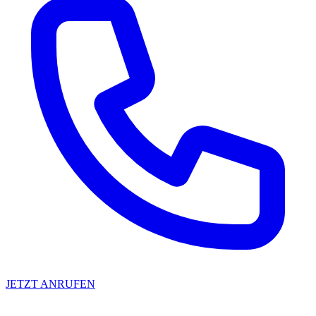
JETZT ANRUFEN