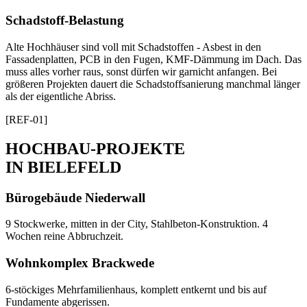
Schadstoff-Belastung
Alte Hochhäuser sind voll mit Schadstoffen - Asbest in den
Fassadenplatten, PCB in den Fugen, KMF-Dämmung im Dach. Das
muss alles vorher raus, sonst dürfen wir garnicht anfangen. Bei
größeren Projekten dauert die Schadstoffsanierung manchmal länger
als der eigentliche Abriss.
[REF-01]
HOCHBAU-PROJEKTE
IN BIELEFELD
Bürogebäude Niederwall
9 Stockwerke, mitten in der City, Stahlbeton-Konstruktion. 4
Wochen reine Abbruchzeit.
Wohnkomplex Brackwede
6-stöckiges Mehrfamilienhaus, komplett entkernt und bis auf
Fundamente abgerissen.