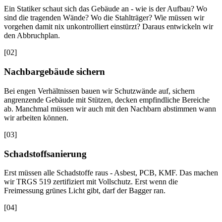
Ein Statiker schaut sich das Gebäude an - wie is der Aufbau? Wo
sind die tragenden Wände? Wo die Stahlträger? Wie müssen wir
vorgehen damit nix unkontrolliert einstürzt? Daraus entwickeln wir
den Abbruchplan.
[
02
]
Nachbargebäude sichern
Bei engen Verhältnissen bauen wir Schutzwände auf, sichern
angrenzende Gebäude mit Stützen, decken empfindliche Bereiche
ab. Manchmal müssen wir auch mit den Nachbarn abstimmen wann
wir arbeiten können.
[
03
]
Schadstoffsanierung
Erst müssen alle Schadstoffe raus - Asbest, PCB, KMF. Das machen
wir TRGS 519 zertifiziert mit Vollschutz. Erst wenn die
Freimessung grünes Licht gibt, darf der Bagger ran.
[
04
]