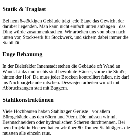
Statik & Traglast
Bei nem 6-stöckigen Gebäude trägt jede Etage das Gewicht der
darüber liegenden. Man kann nicht einfach unten anfangen - das
Ding würde zusammenkrachen. Wir arbeiten uns von oben nach
unten vor, Stockwerk für Stockwerk, und sichern dabei immer die
Stabilität.
Enge Bebauung
In der Bielefelder Innenstadt stehen die Gebäude oft Wand an
Wand. Links und rechts sind bewohnte Häuser, vorne die Straße,
hinten der Hof. Da muss jeder Brocken kontrolliert fallen, nix darf
ins Nachbargebäude rutschen. Deswegen arbeiten wir oft mit
Abbruchzangen statt mit Baggern.
Stahlkonstruktionen
Viele Hochbauten haben Stahlträger-Gerüste - vor allem
Bürogebäude aus den 60ern und 70ern. Die müssen wir mit
Brennschneidern oder hydraulischen Scheren durchtrennen. Bei
nem Projekt in Heepen hatten wir über 80 Tonnen Stahlträger - die
mussten alle einzeln raus.