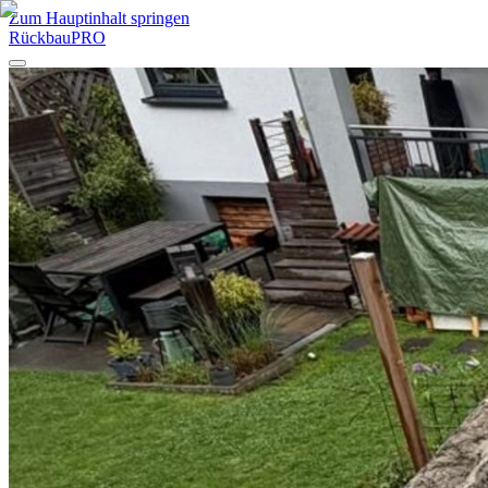
Zum Hauptinhalt springen
RückbauPRO