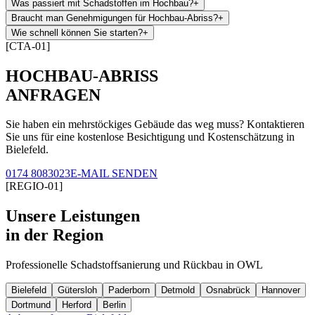
Was passiert mit Schadstoffen im Hochbau?
+
Braucht man Genehmigungen für Hochbau-Abriss?
+
Wie schnell können Sie starten?
+
[CTA-01]
HOCHBAU-ABRISS
ANFRAGEN
Sie haben ein mehrstöckiges Gebäude das weg muss? Kontaktieren
Sie uns für eine kostenlose Besichtigung und Kostenschätzung in
Bielefeld.
0174 8083023
E-MAIL SENDEN
[REGIO-01]
Unsere Leistungen
in der Region
Professionelle Schadstoffsanierung und Rückbau in OWL
Bielefeld
Gütersloh
Paderborn
Detmold
Osnabrück
Hannover
Dortmund
Herford
Berlin