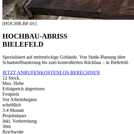
[HOCHB-BF-01]
HOCHBAU-ABRISS
BIELEFELD
Spezialisiert auf mehrstöckige Gebäude. Von Statik-Planung über
Schadstoffsanierung bis zum kontrollierten Rückbau – in Bielefeld.
JETZT ANRUFEN
KOSTENLOS BERECHNEN
12 Stock.
Max. Höhe
Erfolgreich abgerissen
Festpreis
Vor Arbeitsbeginn
schriftlich
3-4 Monate
Projektdauer
Inkl. Vorbereitung
30m
Reichweite