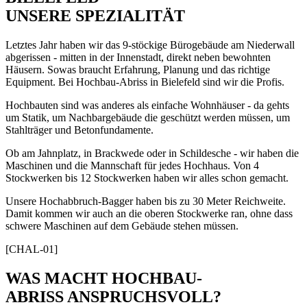
UNSERE SPEZIALITÄT
Letztes Jahr haben wir das 9-stöckige Bürogebäude am Niederwall
abgerissen - mitten in der Innenstadt, direkt neben bewohnten
Häusern. Sowas braucht Erfahrung, Planung und das richtige
Equipment. Bei Hochbau-Abriss in Bielefeld sind wir die Profis.
Hochbauten sind was anderes als einfache Wohnhäuser - da gehts
um Statik, um Nachbargebäude die geschützt werden müssen, um
Stahlträger und Betonfundamente.
Ob am Jahnplatz, in Brackwede oder in Schildesche - wir haben die
Maschinen und die Mannschaft für jedes Hochhaus. Von 4
Stockwerken bis 12 Stockwerken haben wir alles schon gemacht.
Unsere Hochabbruch-Bagger haben bis zu 30 Meter Reichweite.
Damit kommen wir auch an die oberen Stockwerke ran, ohne dass
schwere Maschinen auf dem Gebäude stehen müssen.
[CHAL-01]
WAS MACHT HOCHBAU-
ABRISS ANSPRUCHSVOLL?