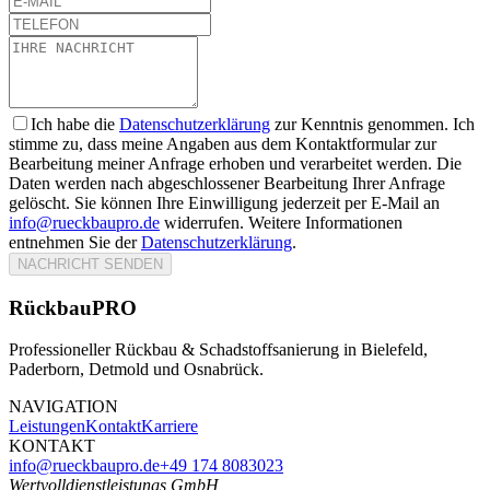
Ich habe die
Datenschutzerklärung
zur Kenntnis genommen. Ich
stimme zu, dass meine Angaben aus dem Kontaktformular zur
Bearbeitung meiner Anfrage erhoben und verarbeitet werden. Die
Daten werden nach abgeschlossener Bearbeitung Ihrer Anfrage
gelöscht. Sie können Ihre Einwilligung jederzeit per E-Mail an
info@rueckbaupro.de
widerrufen. Weitere Informationen
entnehmen Sie der
Datenschutzerklärung
.
NACHRICHT SENDEN
RückbauPRO
Professioneller Rückbau & Schadstoffsanierung in Bielefeld,
Paderborn, Detmold und Osnabrück.
NAVIGATION
Leistungen
Kontakt
Karriere
KONTAKT
info@rueckbaupro.de
+49 174 8083023
Wertvolldienstleistungs GmbH