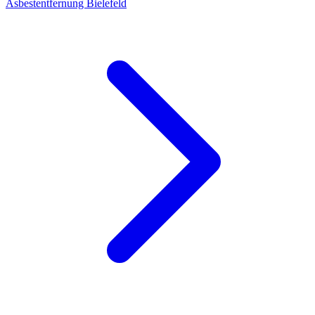
Asbestentfernung Bielefeld