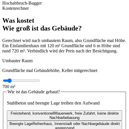
Hochabbruch-Bagger
Kostenrechner
Was kostet
Wie groß ist das Gebäude?
Gerechnet wird nach umbautem Raum, also Grundfläche mal Höhe.
Ein Einfamilienhaus mit 120 m² Grundfläche und 6 m Höhe sind
rund 720 m³. Verbindlich wird der Preis nach der Besichtigung.
Umbauter Raum
Grundfläche mal Gebäudehöhe, Keller mitgerechnet
700
m³
Wie ist das Gebäude gebaut?
Stahlbeton und beengte Lage treiben den Aufwand
Freistehend, konventionell
Mauerwerk, freie Zufahrt, keine direkte
Nachbarbebauung
Beengte Lage
Reihenhaus, Innenstadt oder Nachbargebäude direkt
angrenzend