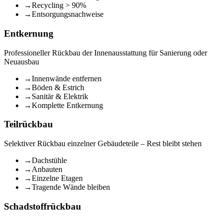
→
Recycling > 90%
→
Entsorgungsnachweise
Entkernung
Professioneller Rückbau der Innenausstattung für Sanierung oder
Neuausbau
→
Innenwände entfernen
→
Böden & Estrich
→
Sanitär & Elektrik
→
Komplette Entkernung
Teilrückbau
Selektiver Rückbau einzelner Gebäudeteile – Rest bleibt stehen
→
Dachstühle
→
Anbauten
→
Einzelne Etagen
→
Tragende Wände bleiben
Schadstoffrückbau