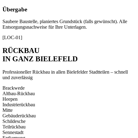
Übergabe
Saubere Baustelle, planiertes Grundstück (falls gewünscht). Alle
Entsorgungsnachweise für Ihre Unterlagen.
[LOC-01]
RÜCKBAU
IN GANZ BIELEFELD
Professioneller Rückbau in allen Bielefelder Stadtteilen – schnell
und zuverlässig
Brackwede
Altbau-Rückbau
Heepen
Industrierückbau
Mitte
Gebäuderückbau
Schildesche
Teilrückbau
Sennestadt
Entkernung