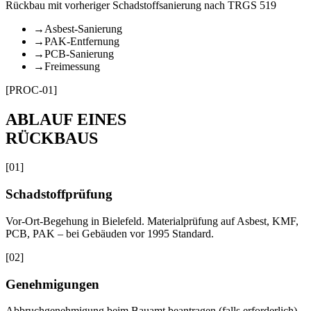
Rückbau mit vorheriger Schadstoffsanierung nach TRGS 519
→
Asbest-Sanierung
→
PAK-Entfernung
→
PCB-Sanierung
→
Freimessung
[PROC-01]
ABLAUF EINES
RÜCKBAUS
[
01
]
Schadstoffprüfung
Vor-Ort-Begehung in Bielefeld. Materialprüfung auf Asbest, KMF,
PCB, PAK – bei Gebäuden vor 1995 Standard.
[
02
]
Genehmigungen
Abbruchgenehmigung beim Bauamt beantragen (falls erforderlich).