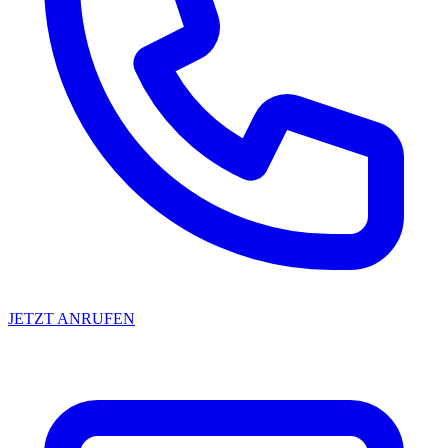
JETZT ANRUFEN