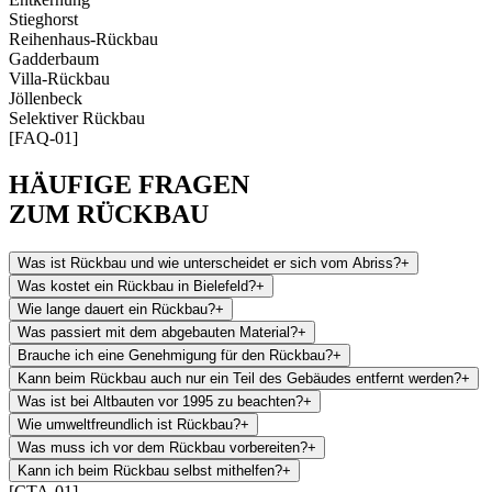
Stieghorst
Reihenhaus-Rückbau
Gadderbaum
Villa-Rückbau
Jöllenbeck
Selektiver Rückbau
[FAQ-01]
HÄUFIGE FRAGEN
ZUM RÜCKBAU
Was ist Rückbau und wie unterscheidet er sich vom Abriss?
+
Was kostet ein Rückbau in Bielefeld?
+
Wie lange dauert ein Rückbau?
+
Was passiert mit dem abgebauten Material?
+
Brauche ich eine Genehmigung für den Rückbau?
+
Kann beim Rückbau auch nur ein Teil des Gebäudes entfernt werden?
+
Was ist bei Altbauten vor 1995 zu beachten?
+
Wie umweltfreundlich ist Rückbau?
+
Was muss ich vor dem Rückbau vorbereiten?
+
Kann ich beim Rückbau selbst mithelfen?
+
[CTA-01]