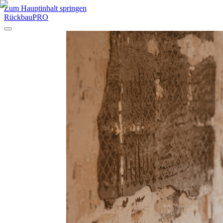
Zum Hauptinhalt springen
RückbauPRO