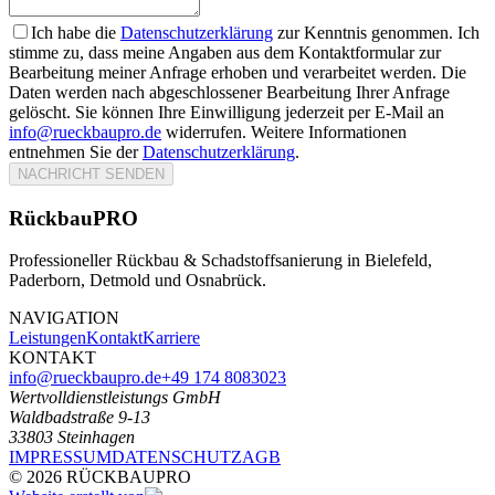
Ich habe die
Datenschutzerklärung
zur Kenntnis genommen. Ich
stimme zu, dass meine Angaben aus dem Kontaktformular zur
Bearbeitung meiner Anfrage erhoben und verarbeitet werden. Die
Daten werden nach abgeschlossener Bearbeitung Ihrer Anfrage
gelöscht. Sie können Ihre Einwilligung jederzeit per E-Mail an
info@rueckbaupro.de
widerrufen. Weitere Informationen
entnehmen Sie der
Datenschutzerklärung
.
NACHRICHT SENDEN
RückbauPRO
Professioneller Rückbau & Schadstoffsanierung in Bielefeld,
Paderborn, Detmold und Osnabrück.
NAVIGATION
Leistungen
Kontakt
Karriere
KONTAKT
info@rueckbaupro.de
+49 174 8083023
Wertvolldienstleistungs GmbH
Waldbadstraße 9-13
33803 Steinhagen
IMPRESSUM
DATENSCHUTZ
AGB
©
2026
RÜCKBAUPRO