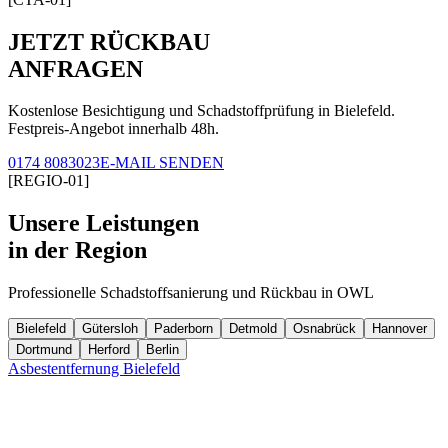
JETZT RÜCKBAU
ANFRAGEN
Kostenlose Besichtigung und Schadstoffprüfung in Bielefeld.
Festpreis-Angebot innerhalb 48h.
0174 8083023
E-MAIL SENDEN
[REGIO-01]
Unsere Leistungen
in der Region
Professionelle Schadstoffsanierung und Rückbau in OWL
Bielefeld
Gütersloh
Paderborn
Detmold
Osnabrück
Hannover
Dortmund
Herford
Berlin
Asbestentfernung Bielefeld