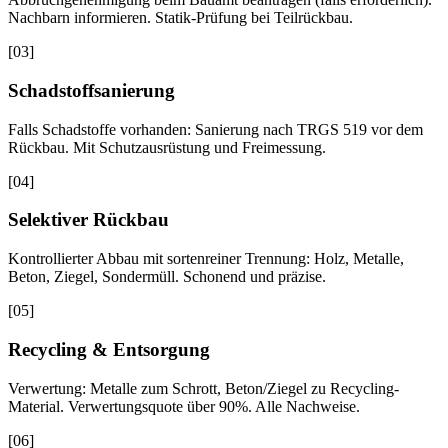
Nachbarn informieren. Statik-Prüfung bei Teilrückbau.
[
03
]
Schadstoffsanierung
Falls Schadstoffe vorhanden: Sanierung nach TRGS 519 vor dem
Rückbau. Mit Schutzausrüstung und Freimessung.
[
04
]
Selektiver Rückbau
Kontrollierter Abbau mit sortenreiner Trennung: Holz, Metalle,
Beton, Ziegel, Sondermüll. Schonend und präzise.
[
05
]
Recycling & Entsorgung
Verwertung: Metalle zum Schrott, Beton/Ziegel zu Recycling-
Material. Verwertungsquote über 90%. Alle Nachweise.
[
06
]