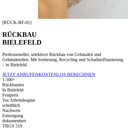
[RÜCK-BF-01]
RÜCKBAU
BIELEFELD
Professioneller, selektiver Rückbau von Gebäuden und
Gebäudeteilen. Mit Sortierung, Recycling und Schadstoffsanierung
– in Bielefeld.
JETZT ANRUFEN
KOSTENLOS BERECHNEN
1.500+
Rückbauten
In Bielefeld
Festpreis
Vor Arbeitsbeginn
schriftlich
Nachweis
Entsorgung
dokumentiert
TRGS 519