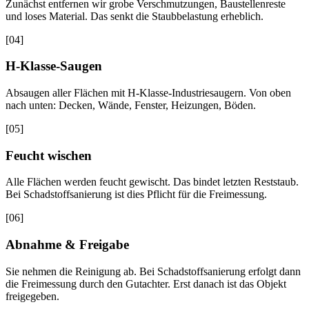
Zunächst entfernen wir grobe Verschmutzungen, Baustellenreste
und loses Material. Das senkt die Staubbelastung erheblich.
[
04
]
H-Klasse-Saugen
Absaugen aller Flächen mit H-Klasse-Industriesaugern. Von oben
nach unten: Decken, Wände, Fenster, Heizungen, Böden.
[
05
]
Feucht wischen
Alle Flächen werden feucht gewischt. Das bindet letzten Reststaub.
Bei Schadstoffsanierung ist dies Pflicht für die Freimessung.
[
06
]
Abnahme & Freigabe
Sie nehmen die Reinigung ab. Bei Schadstoffsanierung erfolgt dann
die Freimessung durch den Gutachter. Erst danach ist das Objekt
freigegeben.