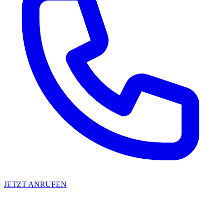
JETZT ANRUFEN