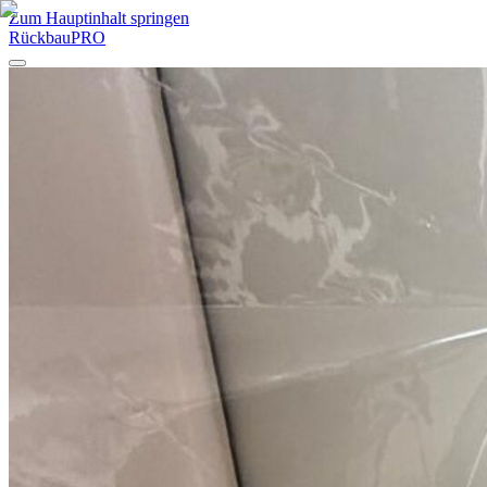
Zum Hauptinhalt springen
RückbauPRO