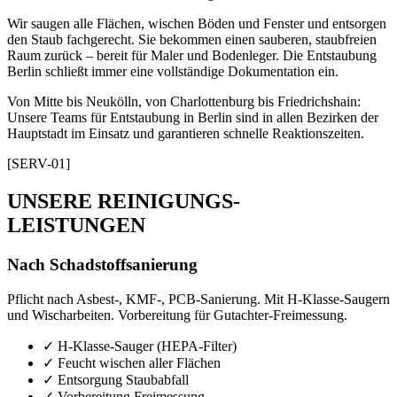
Wir saugen alle Flächen, wischen Böden und Fenster und entsorgen
den Staub fachgerecht. Sie bekommen einen sauberen, staubfreien
Raum zurück – bereit für Maler und Bodenleger. Die Entstaubung
Berlin schließt immer eine vollständige Dokumentation ein.
Von Mitte bis Neukölln, von Charlottenburg bis Friedrichshain:
Unsere Teams für Entstaubung in Berlin sind in allen Bezirken der
Hauptstadt im Einsatz und garantieren schnelle Reaktionszeiten.
[SERV-01]
UNSERE REINIGUNGS-
LEISTUNGEN
Nach Schadstoffsanierung
Pflicht nach Asbest-, KMF-, PCB-Sanierung. Mit H-Klasse-Saugern
und Wischarbeiten. Vorbereitung für Gutachter-Freimessung.
✓
H-Klasse-Sauger (HEPA-Filter)
✓
Feucht wischen aller Flächen
✓
Entsorgung Staubabfall
✓
Vorbereitung Freimessung