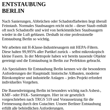
ENTSTAUBUNG
BERLIN
Nach Sanierungen, Abbrüchen oder Schadstoffarbeiten liegt überall
Feinstaub. Normales Staubsaugen reicht nicht – dieser Staub enthält
oft noch Schadstoffe und wird von herkömmlichen Staubsaugern
wieder in die Luft geblasen. Deshalb ist eine professionelle
Entstaubung Berlin so wichtig.
Wir arbeiten mit H-Klasse-Industriesaugern mit HEPA-Filtern.
Diese halten 99,995% aller Partikel zurück – selbst mikroskopisch
kleine Fasern. In der Metropole haben wir bereits tausende Objekte
gereinigt und die Entstaubung in Berlin zur Perfektion gebracht.
Als Spezialisten für Entstaubung Berlin kennen wir die besonderen
Anforderungen der Hauptstadt: historische Altbauten, moderne
Bürokomplexe und industrielle Anlagen – jedes Projekt erfordert
individuelles Vorgehen.
Die Bauendreinigung Berlin ist besonders wichtig nach Asbest-,
KMF- oder PAK- Sanierungen. Hier ist sie gesetzlich
vorgeschrieben nach TRGS 519 und Voraussetzung für die
Freimessung durch den Gutachter. Unsere Berliner Entstaubung
erfüllt alle behördlichen Anforderungen.