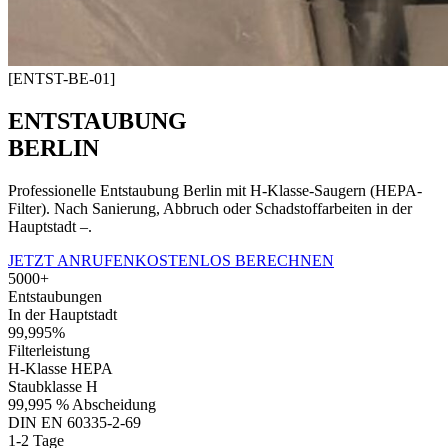
[ENTST-BE-01]
ENTSTAUBUNG
BERLIN
Professionelle Entstaubung Berlin mit H-Klasse-Saugern (HEPA-
Filter). Nach Sanierung, Abbruch oder Schadstoffarbeiten in der
Hauptstadt –.
JETZT ANRUFEN
KOSTENLOS BERECHNEN
5000+
Entstaubungen
In der Hauptstadt
99,995%
Filterleistung
H-Klasse HEPA
Staubklasse H
99,995 % Abscheidung
DIN EN 60335-2-69
1-2 Tage