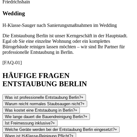
Friedrichshain
Wedding
H-Klasse-Sauger nach Sanierungsmaßnahmen im Wedding
Die Entstaubung Berlin ist unser Kerngeschäft in der Hauptstadt.
Egal ob Sie eine einzelne Wohnung oder ein komplettes
Bürogebäude reinigen lassen möchten – wir sind Ihr Partner für
professionelle Entstaubung in Berlin.
[FAQ-01]
HÄUFIGE FRAGEN
ENTSTAUBUNG BERLIN
Was ist professionelle Entstaubung Berlin?
+
Warum reicht normales Staubsaugen nicht?
+
Was kostet eine Entstaubung in Berlin?
+
Wie lange dauert die Bauendreinigung Berlin?
+
Ist Freimessung inklusive?
+
Welche Geräte werden bei der Entstaubung Berlin eingesetzt?
+
Wann ist H-Klasse-Reinigung Pflicht?
+