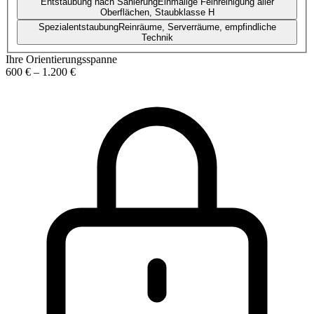
Entstaubung nach Sanierung
Einmalige Feinreinigung aller
Oberflächen, Staubklasse H
Spezialentstaubung
Reinräume, Serverräume, empfindliche
Technik
Ihre Orientierungsspanne
600 €
–
1.200 €