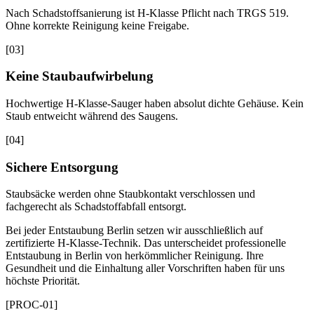
Nach Schadstoffsanierung ist H-Klasse Pflicht nach TRGS 519.
Ohne korrekte Reinigung keine Freigabe.
[
03
]
Keine Staubaufwirbelung
Hochwertige H-Klasse-Sauger haben absolut dichte Gehäuse. Kein
Staub entweicht während des Saugens.
[
04
]
Sichere Entsorgung
Staubsäcke werden ohne Staubkontakt verschlossen und
fachgerecht als Schadstoffabfall entsorgt.
Bei jeder Entstaubung Berlin setzen wir ausschließlich auf
zertifizierte H-Klasse-Technik. Das unterscheidet professionelle
Entstaubung in Berlin von herkömmlicher Reinigung. Ihre
Gesundheit und die Einhaltung aller Vorschriften haben für uns
höchste Priorität.
[PROC-01]