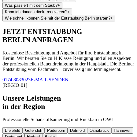
Was passiert mit dem Staub?
+
Kann ich danach direkt renovieren?
+
Wie schnell können Sie mit der Entstaubung Berlin starten?
+
JETZT ENTSTAUBUNG
BERLIN ANFRAGEN
Kostenlose Besichtigung und Angebot für Ihre Entstaubung in
Berlin. Wir beraten Sie zu H-Klasse-Reinigung und allen Aspekten
der professionellen Bauendreinigung in der Hauptstadt. Die Berliner
Entstaubung vom Fachmann – zuverlässig und termingerecht.
0174 8083023
E-MAIL SENDEN
[REGIO-01]
Unsere Leistungen
in der Region
Professionelle Schadstoffsanierung und Rückbau in OWL
Bielefeld
Gütersloh
Paderborn
Detmold
Osnabrück
Hannover
Dortmund
Herford
Berlin