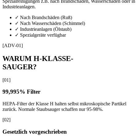
Spezialreinigungen z.B. nach Brandschäden, Wasserschäden oder in
Industrieanlagen.
✓
Nach Brandschäden (Ruß)
✓
Nach Wasserschäden (Schimmel)
✓
Industrieanlagen (Ölstaub)
✓
Spezialgeräte verfügbar
[ADV-01]
WARUM H-KLASSE-
SAUGER?
[
01
]
99,995% Filter
HEPA-Filter der Klasse H halten selbst mikroskopische Partikel
zurück. Normale Staubsauger schaffen nur 95-98%.
[
02
]
Gesetzlich vorgeschrieben