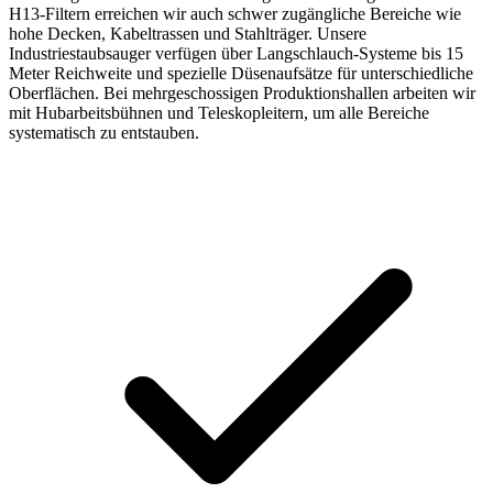
H13-Filtern erreichen wir auch schwer zugängliche Bereiche wie
hohe Decken, Kabeltrassen und Stahlträger. Unsere
Industriestaubsauger verfügen über Langschlauch-Systeme bis 15
Meter Reichweite und spezielle Düsenaufsätze für unterschiedliche
Oberflächen. Bei mehrgeschossigen Produktionshallen arbeiten wir
mit Hubarbeitsbühnen und Teleskopleitern, um alle Bereiche
systematisch zu entstauben.