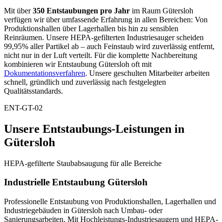
Mit über
350 Entstaubungen pro Jahr
im Raum Gütersloh
verfügen wir über umfassende Erfahrung in allen Bereichen: Von
Produktionshallen über Lagerhallen bis hin zu sensiblen
Reinräumen. Unsere HEPA-gefilterten Industriesauger scheiden
99,95% aller Partikel ab – auch Feinstaub wird zuverlässig entfernt,
nicht nur in der Luft verteilt. Für die komplette Nachbereitung
kombinieren wir Entstaubung Gütersloh oft mit
Dokumentationsverfahren
. Unsere geschulten Mitarbeiter arbeiten
schnell, gründlich und zuverlässig nach festgelegten
Qualitätsstandards.
ENT-GT-02
Unsere Entstaubungs-Leistungen in
Gütersloh
HEPA-gefilterte Staubabsaugung für alle Bereiche
Industrielle Entstaubung Gütersloh
Professionelle Entstaubung von Produktionshallen, Lagerhallen und
Industriegebäuden in Gütersloh nach Umbau- oder
Sanierungsarbeiten. Mit Hochleistungs-Industriesaugern und HEPA-