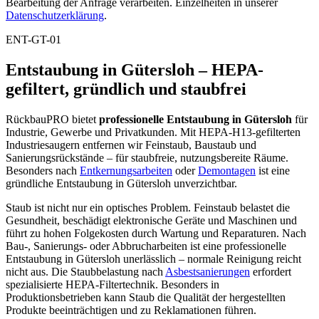
Bearbeitung der Anfrage verarbeiten. Einzelheiten in unserer
Datenschutzerklärung
.
ENT-GT-01
Entstaubung in Gütersloh – HEPA-
gefiltert, gründlich und staubfrei
RückbauPRO bietet
professionelle Entstaubung in Gütersloh
für
Industrie, Gewerbe und Privatkunden. Mit HEPA-H13-gefilterten
Industriesaugern entfernen wir Feinstaub, Baustaub und
Sanierungsrückstände – für staubfreie, nutzungsbereite Räume.
Besonders nach
Entkernungsarbeiten
oder
Demontagen
ist eine
gründliche Entstaubung in Gütersloh unverzichtbar.
Staub ist nicht nur ein optisches Problem. Feinstaub belastet die
Gesundheit, beschädigt elektronische Geräte und Maschinen und
führt zu hohen Folgekosten durch Wartung und Reparaturen. Nach
Bau-, Sanierungs- oder Abbrucharbeiten ist eine professionelle
Entstaubung in Gütersloh unerlässlich – normale Reinigung reicht
nicht aus. Die Staubbelastung nach
Asbestsanierungen
erfordert
spezialisierte HEPA-Filtertechnik. Besonders in
Produktionsbetrieben kann Staub die Qualität der hergestellten
Produkte beeinträchtigen und zu Reklamationen führen.