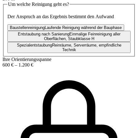
Um welche Reinigung geht es?
Der Anspruch an das Ergebnis bestimmt den Aufwand
Baustellenreinigung
Laufende Reinigung während der Bauphase
Entstaubung nach Sanierung
Einmalige Feinreinigung aller
Oberflächen, Staubklasse H
Spezialentstaubung
Reinräume, Serverräume, empfindliche
Technik
Ihre Orientierungsspanne
600 €
–
1.200 €