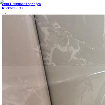
Zum Hauptinhalt springen
RückbauPRO