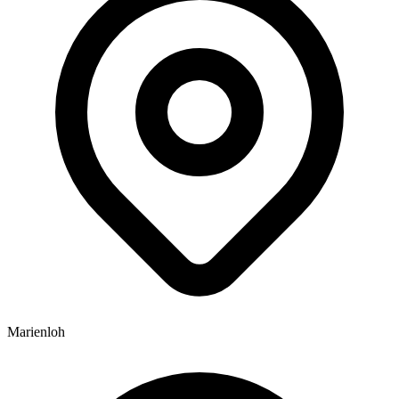
Marienloh