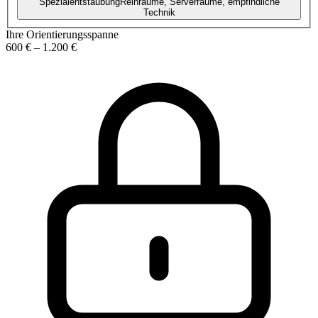
Spezialentstaubung
Reinräume, Serverräume, empfindliche
Technik
Ihre Orientierungsspanne
600 €
–
1.200 €