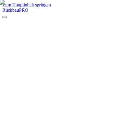
Zum Hauptinhalt springen
RückbauPRO