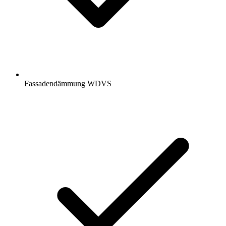
Fassadendämmung WDVS