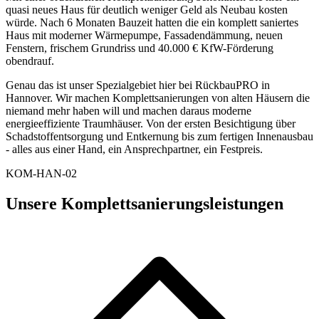
quasi neues Haus für deutlich weniger Geld als Neubau kosten
würde. Nach 6 Monaten Bauzeit hatten die ein komplett saniertes
Haus mit moderner Wärmepumpe, Fassadendämmung, neuen
Fenstern, frischem Grundriss und 40.000 € KfW-Förderung
obendrauf.
Genau das ist unser Spezialgebiet hier bei RückbauPRO in
Hannover. Wir machen Komplettsanierungen von alten Häusern die
niemand mehr haben will und machen daraus moderne
energieeffiziente Traumhäuser. Von der ersten Besichtigung über
Schadstoffentsorgung und Entkernung bis zum fertigen Innenausbau
- alles aus einer Hand, ein Ansprechpartner, ein Festpreis.
KOM-HAN-02
Unsere Komplettsanierungsleistungen