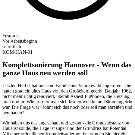
Festpreis
Vor Arbeitsbeginn
schriftlich
KOM-HAN-01
Komplettsanierung Hannover - Wenn das
ganze Haus neu werden soll
Letzten Herbst hat uns eine Familie aus Vahrenwald angerufen - die
hatten grad ein altes Haus von den Großeltern geerbt. Baujahr 1962,
nicht mehr richtig renoviert, überall Asbest-Fußböden, die Heizung
uralt und im Winter friert man sich fast tot weil keine Dämmung drin
war. Die Frage war - lohnt sich das noch oder soll man abreißen und
neu bauen?
Wir haben uns das angeschaut und gesagt - die Grundsubstanz vom
Haus ist solide, die Lage ist super und der Grundriss hat Potential.
Mit einer ordentlichen Komplettsanierung bekommen Sie hier ein