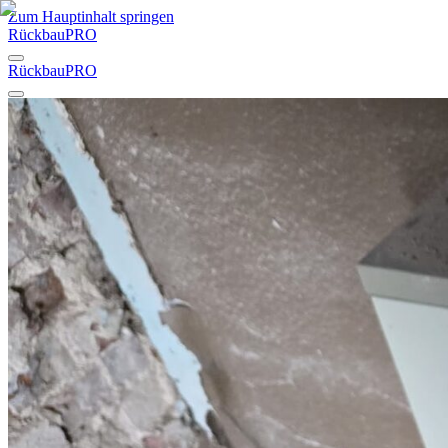
Zum Hauptinhalt springen
RückbauPRO
RückbauPRO