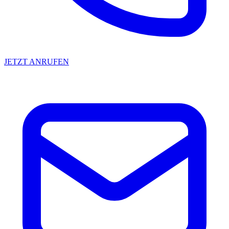
JETZT ANRUFEN