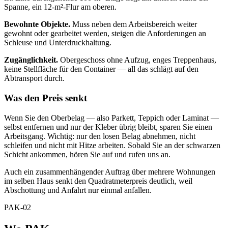
Spanne, ein 12-m²-Flur am oberen.
Bewohnte Objekte.
Muss neben dem Arbeitsbereich weiter
gewohnt oder gearbeitet werden, steigen die Anforderungen an
Schleuse und Unterdruckhaltung.
Zugänglichkeit.
Obergeschoss ohne Aufzug, enges Treppenhaus,
keine Stellfläche für den Container — all das schlägt auf den
Abtransport durch.
Was den Preis senkt
Wenn Sie den Oberbelag — also Parkett, Teppich oder Laminat —
selbst entfernen und nur der Kleber übrig bleibt, sparen Sie einen
Arbeitsgang. Wichtig: nur den losen Belag abnehmen, nicht
schleifen und nicht mit Hitze arbeiten. Sobald Sie an der schwarzen
Schicht ankommen, hören Sie auf und rufen uns an.
Auch ein zusammenhängender Auftrag über mehrere Wohnungen
im selben Haus senkt den Quadratmeterpreis deutlich, weil
Abschottung und Anfahrt nur einmal anfallen.
PAK-02