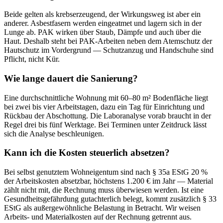
Beide gelten als krebserzeugend, der Wirkungsweg ist aber ein
anderer. Asbestfasern werden eingeatmet und lagern sich in der
Lunge ab. PAK wirken über Staub, Dämpfe und auch über die
Haut. Deshalb steht bei PAK-Arbeiten neben dem Atemschutz der
Hautschutz im Vordergrund — Schutzanzug und Handschuhe sind
Pflicht, nicht Kür.
Wie lange dauert die Sanierung?
Eine durchschnittliche Wohnung mit 60–80 m² Bodenfläche liegt
bei zwei bis vier Arbeitstagen, dazu ein Tag für Einrichtung und
Rückbau der Abschottung. Die Laboranalyse vorab braucht in der
Regel drei bis fünf Werktage. Bei Terminen unter Zeitdruck lässt
sich die Analyse beschleunigen.
Kann ich die Kosten steuerlich absetzen?
Bei selbst genutztem Wohneigentum sind nach § 35a EStG 20 %
der Arbeitskosten absetzbar, höchstens 1.200 € im Jahr — Material
zählt nicht mit, die Rechnung muss überwiesen werden. Ist eine
Gesundheitsgefährdung gutachterlich belegt, kommt zusätzlich § 33
EStG als außergewöhnliche Belastung in Betracht. Wir weisen
Arbeits- und Materialkosten auf der Rechnung getrennt aus.