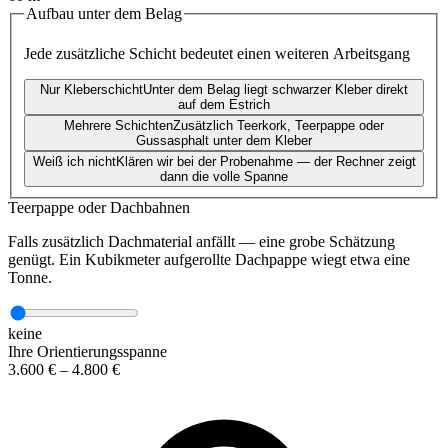
Aufbau unter dem Belag
Jede zusätzliche Schicht bedeutet einen weiteren Arbeitsgang
Nur Kleberschicht
Unter dem Belag liegt schwarzer Kleber direkt
auf dem Estrich
Mehrere Schichten
Zusätzlich Teerkork, Teerpappe oder
Gussasphalt unter dem Kleber
Weiß ich nicht
Klären wir bei der Probenahme — der Rechner zeigt
dann die volle Spanne
Teerpappe oder Dachbahnen
Falls zusätzlich Dachmaterial anfällt — eine grobe Schätzung
genügt. Ein Kubikmeter aufgerollte Dachpappe wiegt etwa eine
Tonne.
keine
Ihre Orientierungsspanne
3.600 €
–
4.800 €