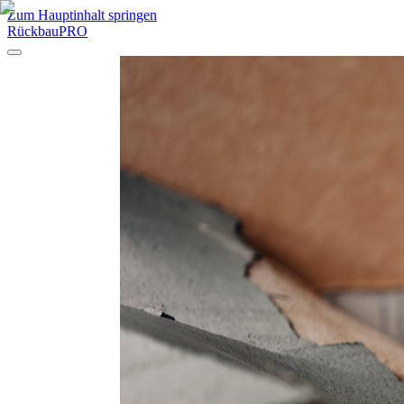
Zum Hauptinhalt springen
RückbauPRO