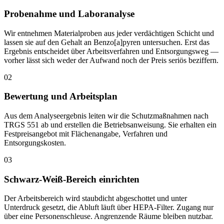
Probenahme und Laboranalyse
Wir entnehmen Materialproben aus jeder verdächtigen Schicht und
lassen sie auf den Gehalt an Benzo[a]pyren untersuchen. Erst das
Ergebnis entscheidet über Arbeitsverfahren und Entsorgungsweg —
vorher lässt sich weder der Aufwand noch der Preis seriös beziffern.
02
Bewertung und Arbeitsplan
Aus dem Analyseergebnis leiten wir die Schutzmaßnahmen nach
TRGS 551 ab und erstellen die Betriebsanweisung. Sie erhalten ein
Festpreisangebot mit Flächenangabe, Verfahren und
Entsorgungskosten.
03
Schwarz-Weiß-Bereich einrichten
Der Arbeitsbereich wird staubdicht abgeschottet und unter
Unterdruck gesetzt, die Abluft läuft über HEPA-Filter. Zugang nur
über eine Personenschleuse. Angrenzende Räume bleiben nutzbar.