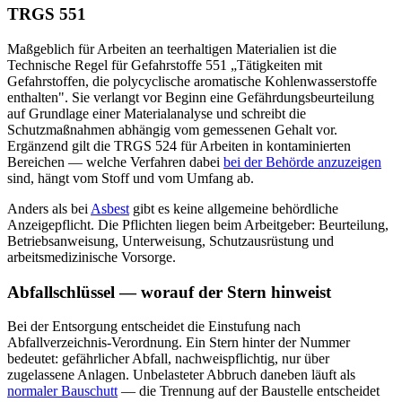
TRGS 551
Maßgeblich für Arbeiten an teerhaltigen Materialien ist die
Technische Regel für Gefahrstoffe 551 „Tätigkeiten mit
Gefahrstoffen, die polycyclische aromatische Kohlenwasserstoffe
enthalten". Sie verlangt vor Beginn eine Gefährdungsbeurteilung
auf Grundlage einer Materialanalyse und schreibt die
Schutzmaßnahmen abhängig vom gemessenen Gehalt vor.
Ergänzend gilt die TRGS 524 für Arbeiten in kontaminierten
Bereichen — welche Verfahren dabei
bei der Behörde anzuzeigen
sind, hängt vom Stoff und vom Umfang ab.
Anders als bei
Asbest
gibt es keine allgemeine behördliche
Anzeigepflicht. Die Pflichten liegen beim Arbeitgeber: Beurteilung,
Betriebsanweisung, Unterweisung, Schutzausrüstung und
arbeitsmedizinische Vorsorge.
Abfallschlüssel — worauf der Stern hinweist
Bei der Entsorgung entscheidet die Einstufung nach
Abfallverzeichnis-Verordnung. Ein Stern hinter der Nummer
bedeutet: gefährlicher Abfall, nachweispflichtig, nur über
zugelassene Anlagen. Unbelasteter Abbruch daneben läuft als
normaler Bauschutt
— die Trennung auf der Baustelle entscheidet