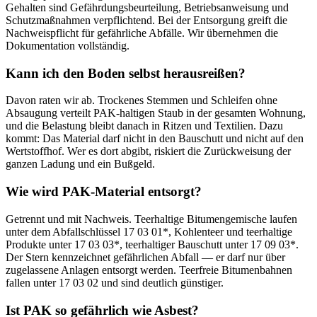
Gehalten sind Gefährdungsbeurteilung, Betriebsanweisung und
Schutzmaßnahmen verpflichtend. Bei der Entsorgung greift die
Nachweispflicht für gefährliche Abfälle. Wir übernehmen die
Dokumentation vollständig.
Kann ich den Boden selbst herausreißen?
Davon raten wir ab. Trockenes Stemmen und Schleifen ohne
Absaugung verteilt PAK-haltigen Staub in der gesamten Wohnung,
und die Belastung bleibt danach in Ritzen und Textilien. Dazu
kommt: Das Material darf nicht in den Bauschutt und nicht auf den
Wertstoffhof. Wer es dort abgibt, riskiert die Zurückweisung der
ganzen Ladung und ein Bußgeld.
Wie wird PAK-Material entsorgt?
Getrennt und mit Nachweis. Teerhaltige Bitumengemische laufen
unter dem Abfallschlüssel 17 03 01*, Kohlenteer und teerhaltige
Produkte unter 17 03 03*, teerhaltiger Bauschutt unter 17 09 03*.
Der Stern kennzeichnet gefährlichen Abfall — er darf nur über
zugelassene Anlagen entsorgt werden. Teerfreie Bitumenbahnen
fallen unter 17 03 02 und sind deutlich günstiger.
Ist PAK so gefährlich wie Asbest?