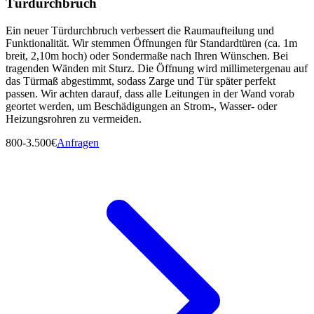
Türdurchbruch
Ein neuer Türdurchbruch verbessert die Raumaufteilung und
Funktionalität. Wir stemmen Öffnungen für Standardtüren (ca. 1m
breit, 2,10m hoch) oder Sondermaße nach Ihren Wünschen. Bei
tragenden Wänden mit Sturz. Die Öffnung wird millimetergenau auf
das Türmaß abgestimmt, sodass Zarge und Tür später perfekt
passen. Wir achten darauf, dass alle Leitungen in der Wand vorab
geortet werden, um Beschädigungen an Strom-, Wasser- oder
Heizungsrohren zu vermeiden.
800-3.500€
Anfragen