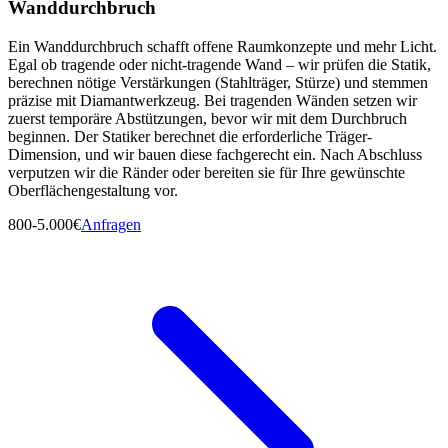
Wanddurchbruch
Ein Wanddurchbruch schafft offene Raumkonzepte und mehr Licht.
Egal ob tragende oder nicht-tragende Wand – wir prüfen die Statik,
berechnen nötige Verstärkungen (Stahlträger, Stürze) und stemmen
präzise mit Diamantwerkzeug. Bei tragenden Wänden setzen wir
zuerst temporäre Abstützungen, bevor wir mit dem Durchbruch
beginnen. Der Statiker berechnet die erforderliche Träger-
Dimension, und wir bauen diese fachgerecht ein. Nach Abschluss
verputzen wir die Ränder oder bereiten sie für Ihre gewünschte
Oberflächengestaltung vor.
800-5.000€
Anfragen