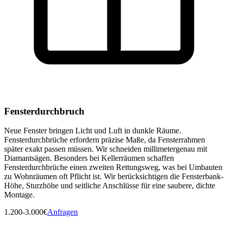
Fensterdurchbruch
Neue Fenster bringen Licht und Luft in dunkle Räume.
Fensterdurchbrüche erfordern präzise Maße, da Fensterrahmen
später exakt passen müssen. Wir schneiden millimetergenau mit
Diamantsägen. Besonders bei Kellerräumen schaffen
Fensterdurchbrüche einen zweiten Rettungsweg, was bei Umbauten
zu Wohnräumen oft Pflicht ist. Wir berücksichtigen die Fensterbank-
Höhe, Sturzhöhe und seitliche Anschlüsse für eine saubere, dichte
Montage.
1.200-3.000€
Anfragen