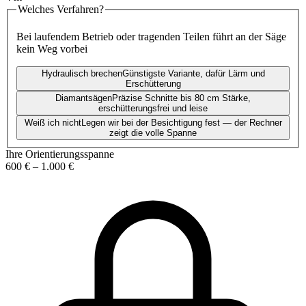
Welches Verfahren?
Bei laufendem Betrieb oder tragenden Teilen führt an der Säge
kein Weg vorbei
Hydraulisch brechen
Günstigste Variante, dafür Lärm und
Erschütterung
Diamantsägen
Präzise Schnitte bis 80 cm Stärke,
erschütterungsfrei und leise
Weiß ich nicht
Legen wir bei der Besichtigung fest — der Rechner
zeigt die volle Spanne
Ihre Orientierungsspanne
600 €
–
1.000 €