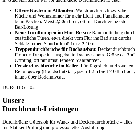
Offene Küchen in Altbauten
: Wanddurchbruch zwischen
Küche und Wohnzimmer für mehr Licht und Familiennähe
beim Kochen. Meist 2,50m breit, oft mit Durchreiche oder
Bar-Lösung.
Neue Türöffnungen im Flur
: Bessere Raumaufteilung durch
zusätzliche Türen, etwa direkt vom Flur ins Bad statt durchs
Schlafzimmer. Standardmaß 1m × 2,10m.
Treppendurchbrüche für Dachausbau
: Deckendurchbruch
für neue Treppe ins ausgebaute Dachgeschoss. Größe ca. 3m²
Öffnung, oft mit umlaufendem Stahlrahmen.
Fensterdurchbrüche im Keller
: Für Tageslicht und zweiten
Rettungsweg (Brandschutz). Typisch 1,2m breit × 0,8m hoch,
knapp über Bodenniveau.
DURCH-GT-02
Unsere
Durchbruch-Leistungen
Durchbrüche Gütersloh für Wand- und Deckendurchbrüche – alles
mit Statiker-Prüfung und professioneller Ausführung