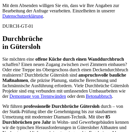
Mit dem Absenden willigen Sie ein, dass wir Ihre Angaben zur
Bearbeitung der Anfrage verarbeiten. Einzelheiten in unserer
Datenschutzerklärung
.
DURCH-GT-01
Durchbrüche
in Gütersloh
Sie möchten eine
offene Küche durch einen Wanddurchbruch
schaffen? Einen neuen Zugang zwischen zwei Zimmern einbauen?
Oder eine Treppe ins Obergeschoss durch einen Deckendurchbruch
realisieren? Durchbrüche Gütersloh sind
anspruchsvolle bauliche
Maßnahmen
, die präzise Planung, statische Berechnung und
fachmännische Ausführung erfordern. Viele Durchbrüche Gütersloh
Projekte sind eng verbunden mit umfassenden Umbauarbeiten wie
der
Demontage von Trennwänden
oder dem
Betonabbruch
.
Wir führen
professionelle Durchbrüche Gütersloh
durch – von
der Statik-Prüfung über die Genehmigung bis zur staubarmen
Umsetzung mit modernster Diamant-Technik. Mit über
85
Durchbrüchen pro Jahr
in Wohn- und Gewerbegebäuden kennen
wir die typischen Herausforderungen in Gütersloher Altbauten und